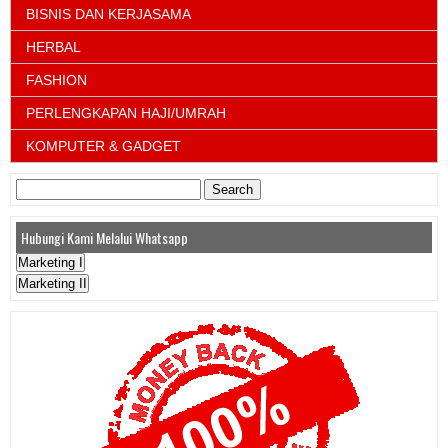
BISNIS DAN KERJASAMA
HERBAL
FASHION
PERLENGKAPAN HAJI/UMRAH
KOMPUTER & GADGET
Search
for:
Hubungi Kami Melalui Whatsapp
Marketing I
Marketing II