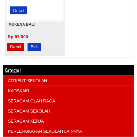
Detail
MUKENA BALI
Rp 97.000
Detail
Beli
Kategori
ATRIBUT SEKOLAH
KAOSKAKI
SERAGAM OLAH RAGA
SERAGAM SEKOLAH
SERAGAM KERJA
PERLENGKAPAN SEKOLAH LAINNYA